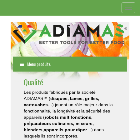
Toggl
navig
Menu produits
Qualité
Les produits fabriqués par la société
ADIAMAS™ (
disques, lames, grilles,
cartouches…
) jouent un rôle majeur dans la
fonctionnalité, la longévité et la sécurité des
appareils (
robots multifonctions,
préparateurs culinaires, mixeurs,
blenders,appareils pour râper
…) dans
lesquels ils sont incorporés.